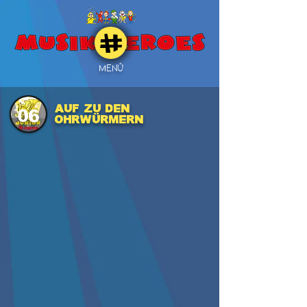
MENÜ
AUF ZU DEN
06
OHRWÜRMERN