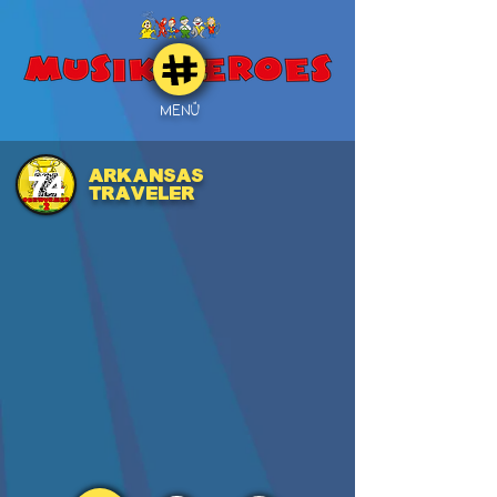
MENÜ
ARKANSAS
74
TRAVELER