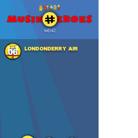
MENÜ
LONDONDERRY AIR
06