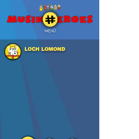
MENÜ
LOCH LOMOND
16