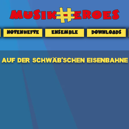
NOTENHEFTE
ENSEMBLE
DOWNLOADS
AUF DER SCHWÄB‘SCHEN EISENBAHNE