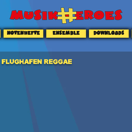
NOTENHEFTE
ENSEMBLE
DOWNLOADS
FLUGHAFEN REGGAE