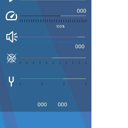
000
100%
000
000
000