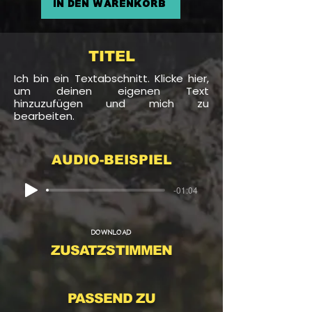
In den Warenkorb
TITEL
Ich bin ein Textabschnitt. Klicke hier,
um deinen eigenen Text
hinzuzufügen und mich zu
bearbeiten.
AUDIO-BEISPIEL
-01:04
DOWNLOAD
ZUSATZSTIMMEN
PASSEND ZU