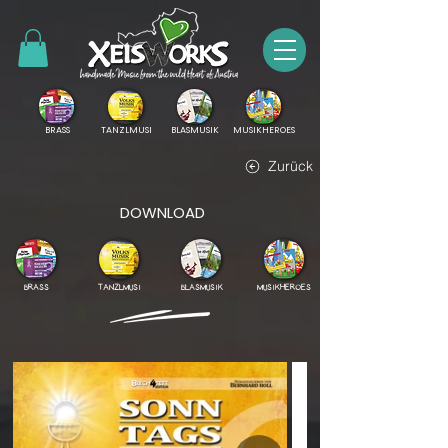
BRASS
TANZLMUSI
BLASMUSIK
MUSIKHEROES
Zurück
DOWNLOAD
BRASS
TANZLMUSI
BLASMUSIK
MUSIKHEROES