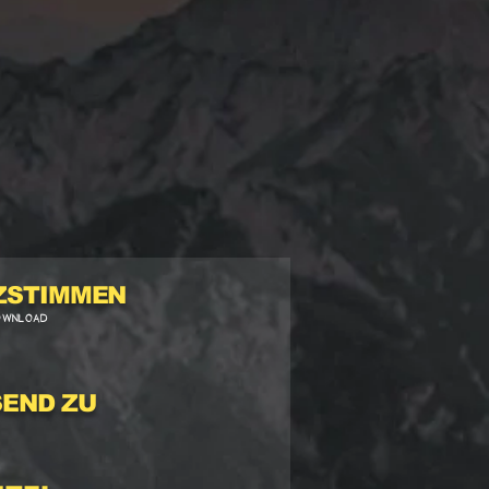
ZSTIMMEN
OWNLOAD
SEND ZU