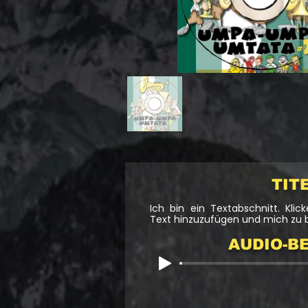
TIT
Ich bin ein Textabschnitt. Kli
Text hinzuzufügen und mich zu 
AUDIO-BE