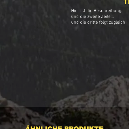
T
Hier ist die Beschreibung...

und die zweite Zeile...

und die dritte folgt zugleich
ÄHNLICHE PRODUKTE