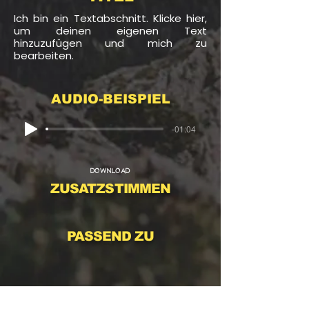
Ich bin ein Textabschnitt. Klicke hier,
um deinen eigenen Text
hinzuzufügen und mich zu
bearbeiten.
AUDIO-BEISPIEL
-01:04
DOWNLOAD
ZUSATZSTIMMEN
PASSEND ZU
TITEL