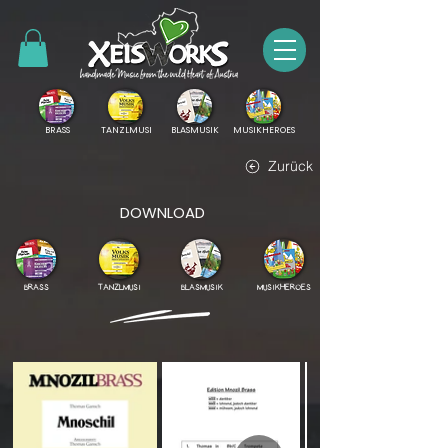
BRASS
TANZLMUSI
BLASMUSIK
MUSIKHEROES
Zurück
DOWNLOAD
BRASS
TANZLMUSI
BLASMUSIK
MUSIKHEROES