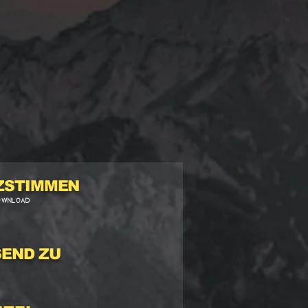
ZSTIMMEN
OWNLOAD
SEND ZU