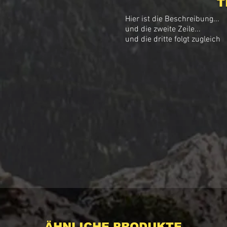
T
Hier ist die Beschreibung...

und die zweite Zeile...

und die dritte folgt zugleich
ÄHNLICHE PRODUKTE