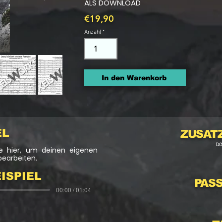
ALS DOWNLOAD
€19,90
Anzahl
In den Warenkorb
EL
ZUSAT
D
cke hier, um deinen eigenen
bearbeiten.
ISPIEL
PAS
00:00 / 01:04