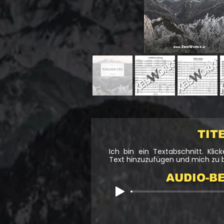
TIT
Ich bin ein Textabschnitt. Kli
Text hinzuzufügen und mich zu 
AUDIO-BE