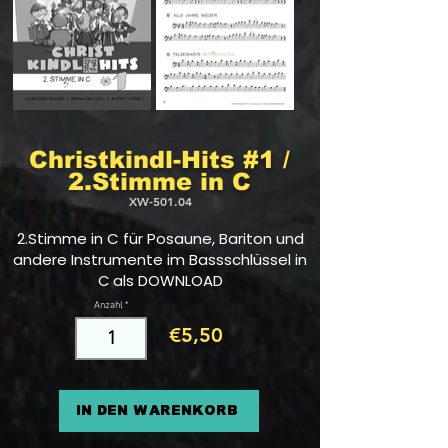
Christkindl-Hits #1 /
2.Stimme in C
XW-501.04
2.Stimme in C für Posaune, Bariton und
andere Instrumente im Bassschlüssel in
C
als DOWNLOAD
Anzahl
€5,50
In den Warenkorb