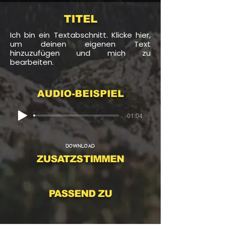
TITEL
Ich bin ein Textabschnitt. Klicke hier,
um deinen eigenen Text
hinzuzufügen und mich zu
bearbeiten.
AUDIO-BEISPIEL
-01:04
DOWNLOAD
ZUSATZSTIMMEN
PASSEND ZU