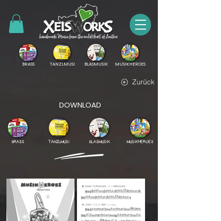
BRASS
TANZLMUSI
BLASMUSIK
MUSIKHEROES
Zurück
DOWNLOAD
BRASS
TANZLMUSI
BLASMUSIK
MUSIKHEROES