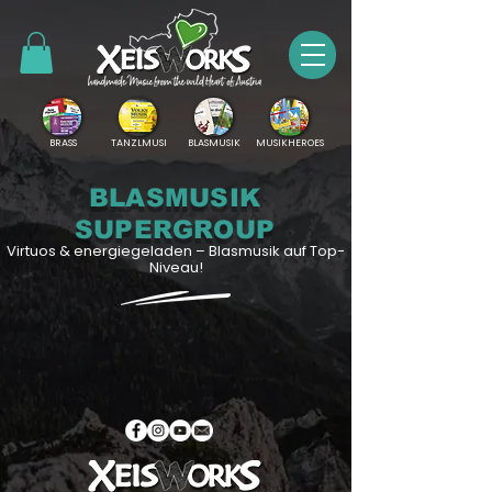
BRASS
TANZLMUSI
BLASMUSIK
MUSIKHEROES
BLASMUSIK
SUPERGROUP
Virtuos & energiegeladen – Blasmusik auf Top-
Niveau!