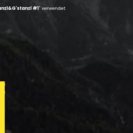
anzl&G'stanzl #1
" verwendet