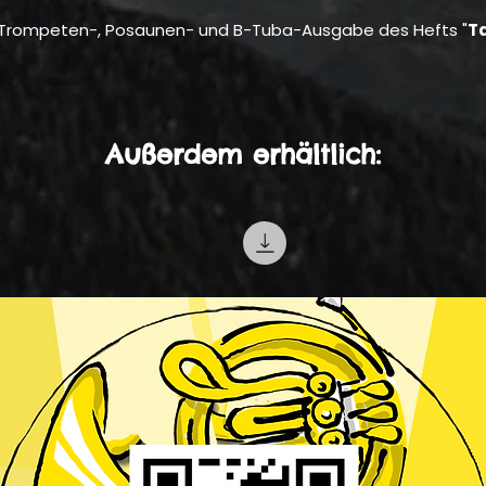
 Trompeten-, Posaunen- und B-Tuba-Ausgabe des Hefts "
T
Außerdem erhältlich: