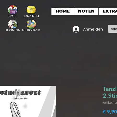
HOME
NOTEN
EXTR
BRASS
TANZLMUSI
Anmelden
BLASMUSIK
MUSIKHEROES
Tanzl
2.Sti
Artikeln
€ 9,90