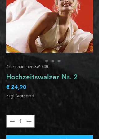
Artikelnummer: XW-430
Hochzeitswalzer Nr. 2
Preis
€ 24,90
zzgl. Versand
Anzahl
*