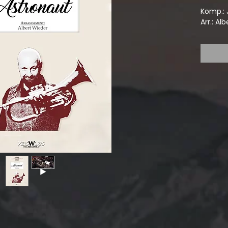
Komp.: 
Arr.: Al