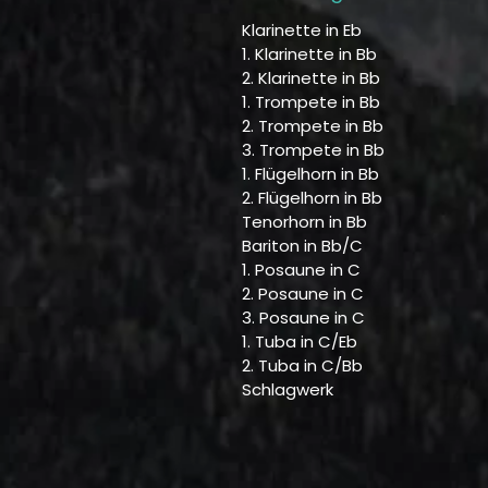
Klarinette in Eb
1. Klarinette in Bb
2. Klarinette in Bb
1. Trompete in Bb
2. Trompete in Bb
3. Trompete in Bb
1. Flügelhorn in Bb
2. Flügelhorn in Bb
Tenorhorn in Bb
Bariton in Bb/C
1. Posaune in C
2. Posaune in C
3. Posaune in C
1. Tuba in C/Eb
2. Tuba in C/Bb
Schlagwerk