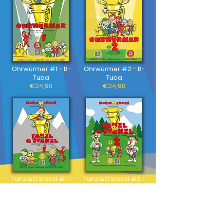
Ohrwürmer #1 - B-
Ohrwürmer #2 - B-
Tuba
Tuba
€24,90
€24,90
Tanzl&G'stanzl #1 -
Tanzl&G'stanzl #2 -
B-Tuba
B-Tuba
€24,90
€24,90