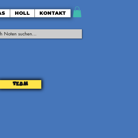
AS
HOLL
KONTAKT
TEAM