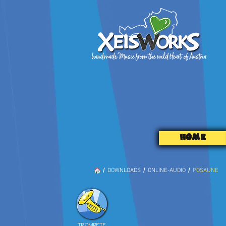
HOME
/
/
/
DOWNLOADS
ONLINE-AUDIO
POSAUNE
TROMPETE