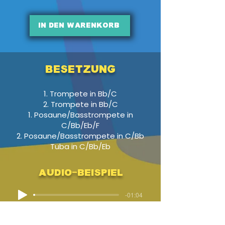
In den Warenkorb
Besetzung
1. Trompete in Bb/C
2. Trompete in Bb/C
1. Posaune/Basstrompete in
C/Bb/Eb/F
2. Posaune/Basstrompete in C/Bb
Tuba in C/Bb/Eb
Audio-Beispiel
-01:04