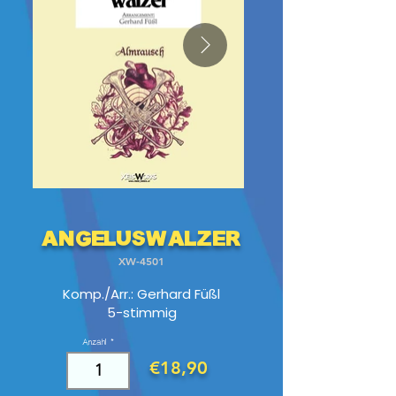
Angeluswalzer
XW-4501
Komp./Arr.: Gerhard Füßl
5-stimmig
Anzahl
€18,90