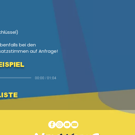
chlüssel)
benfalls bei den
satzstimmen auf Anfrage!
ispiel
00:00 / 01:04
Liste