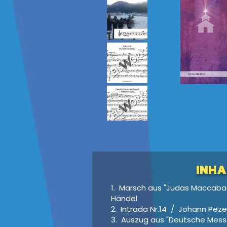
INHA
1. Marsch aus "Judas Maccaba
Händel
2. Intrada Nr.14 / Johann Peze
3. Auszug aus "Deutsche Messe"