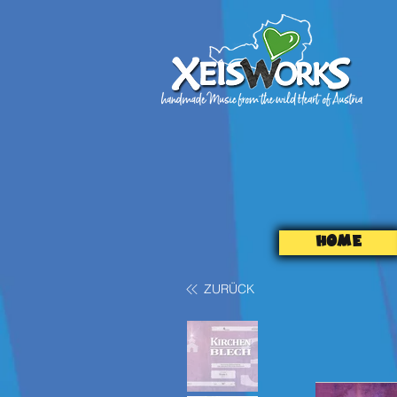
HOME
ZURÜCK