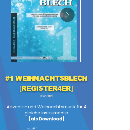
#1 WeihnachtsBlech
[Register4er]
XW-301
Advents- und Weihnachtsmusik für 4
gleiche Instrumente
[als Download]
Anzahl