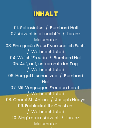
Inhalt
01. Sol invictus / Bernhard Holl
02. Advent is a Leucht'n / Lorenz
Maierhofer
03. Eine große Freud‘ verkünd ich Euch
/ Weihnachtslied
04. Welch‘ Freude / Bernhard Holl
05. Auf, auf, es kommt der Tag
/ Weihnachtslied
06. Herrgott, schau zua / Bernhard
Holl
07. Mit Vergnügen Freuden höret
/ Weihnachtslied
08. Choral St. Antoni / Joseph Hadyn
09. Frohlocket Ihr Christen
/ Weihnachtslied
10. Sing‘ ma im Advent / Lorenz
Maierhofer