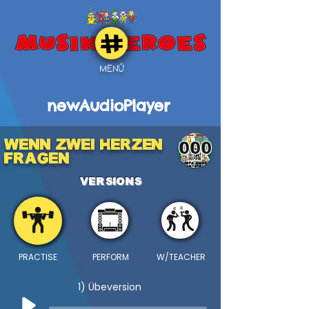
MENÜ
newAudioPlayer
Wenn zwei Herzen
000
fragen
VERSIONS
PRACTISE
PERFORM
W/TEACHER
1) Übeversion