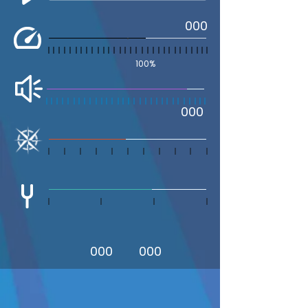
000
100%
000
000
000