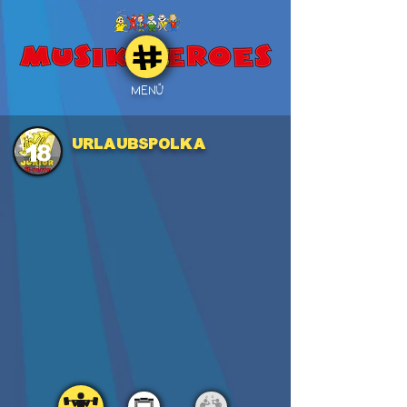
MENÜ
Urlaubspolka
18