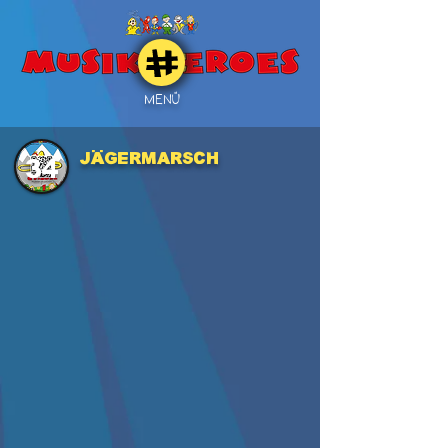
MENÜ
Jägermarsch
34