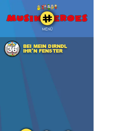
MENÜ
Bei mein Dirndl
36
ihr'n Fenster