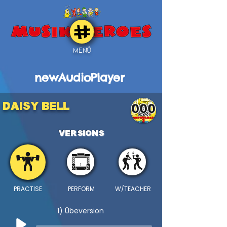
MENÜ
newAudioPlayer
DAISY BELL
000
VERSIONS
PRACTISE
PERFORM
W/TEACHER
1) Übeversion