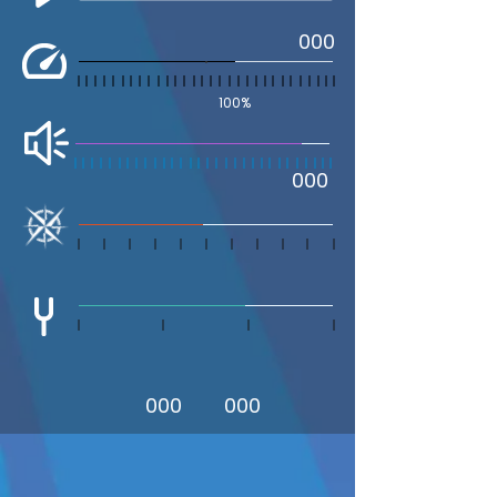
000
100%
000
000
000