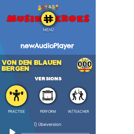
MENÜ
newAudioPlayer
VON DEN BLAUEN
000
BERGEN
VERSIONS
PRACTISE
PERFORM
W/TEACHER
1) Übeversion