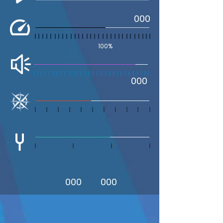
000
100%
000
000
000