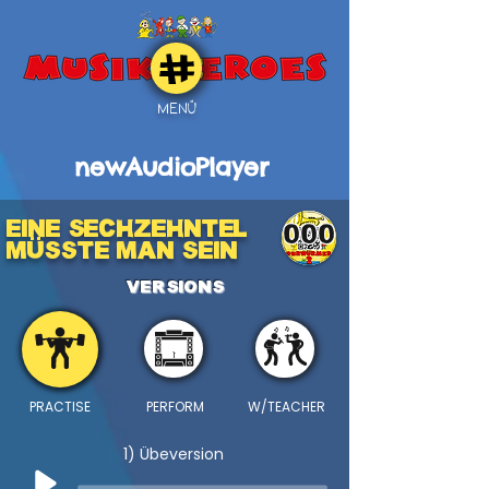
MENÜ
newAudioPlayer
EINE SECHZEHNTEL
000
MÜSSTE MAN SEIN
VERSIONS
PRACTISE
PERFORM
W/TEACHER
1) Übeversion