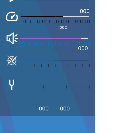
000
100%
000
000
000