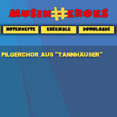
NOTENHEFTE
ENSEMBLE
DOWNLOADS
PILGERCHOR AUS "TANNHÄUSER"