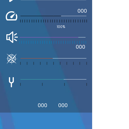
000
100%
000
000
000