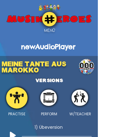
MENÜ
newAudioPlayer
MEINE TANTE AUS
000
MAROKKO
VERSIONS
PRACTISE
PERFORM
W/TEACHER
1) Übeversion