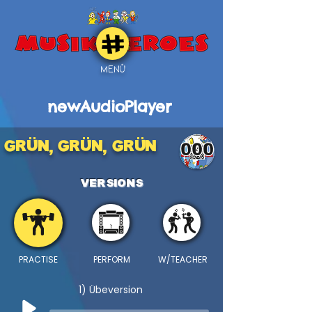
MENÜ
newAudioPlayer
GRÜN, GRÜN, GRÜN
000
VERSIONS
PRACTISE
PERFORM
W/TEACHER
1) Übeversion