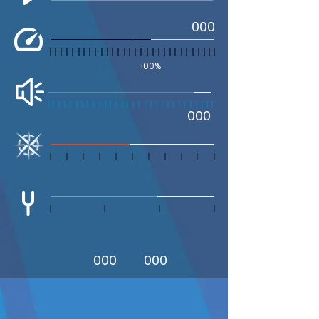
000
100%
000
000
000