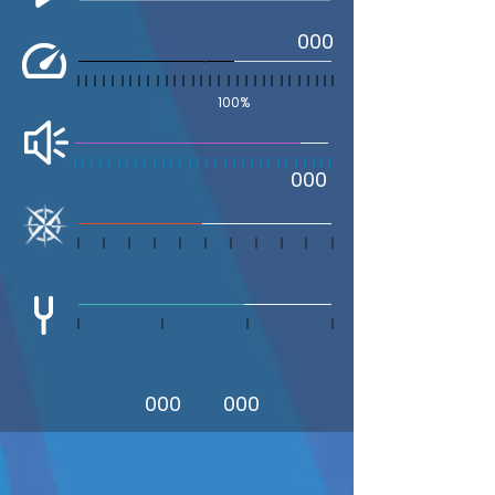
000
100%
000
000
000