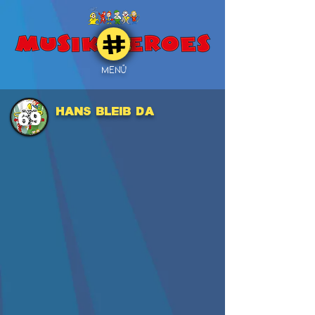
MENÜ
HANS BLEIB DA
69