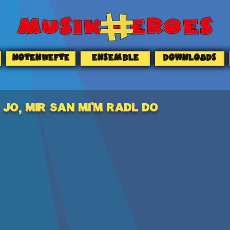
NOTENHEFTE
ENSEMBLE
DOWNLOADS
JO, MIR SAN MI‘M RADL DO