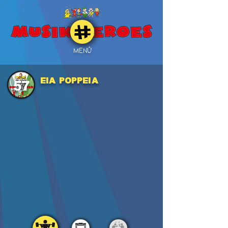
MENÜ
EIA POPPEIA
57