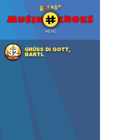
MENÜ
Grüss di Gott,
32
Bartl