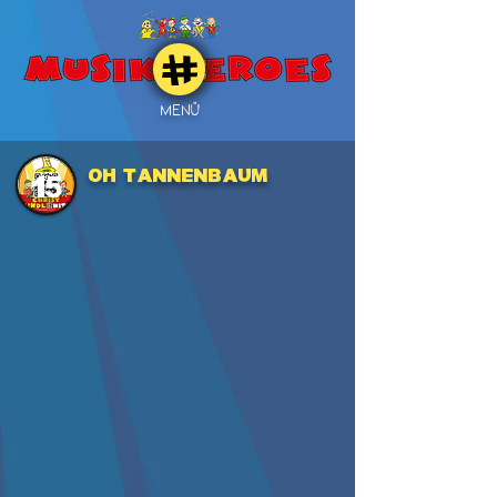
MENÜ
Oh Tannenbaum
15