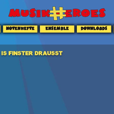
NOTENHEFTE
ENSEMBLE
DOWNLOADS
Is finster drausst