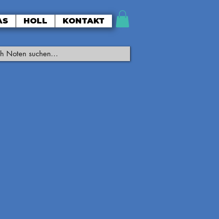
AS
HOLL
KONTAKT