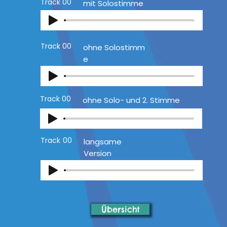
Track
00
mit Solostimme
Track
00
ohne Solostimm
e
Track
00
ohne Solo- und 2. Stimme
Track
00
langsame
Version
Übersicht