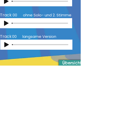
Track
00
ohne Solo- und 2. Stimme
Track
00
langsame Version
Übersicht