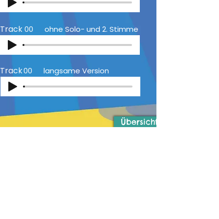
Track
00
ohne Solo- und 2. Stimme
Track
00
langsame Version
Übersicht