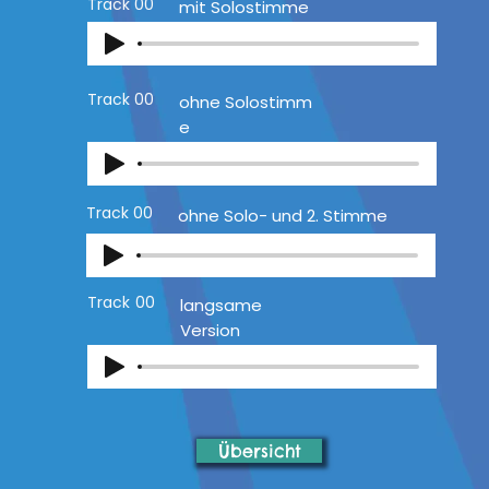
Track
00
mit Solostimme
Track
00
ohne Solostimm
e
Track
00
ohne Solo- und 2. Stimme
Track
00
langsame
Version
Übersicht