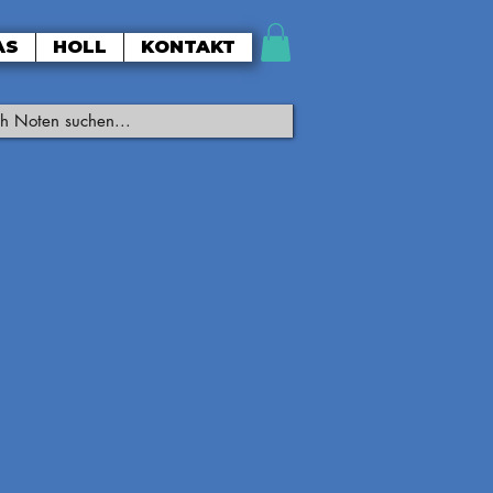
AS
HOLL
KONTAKT