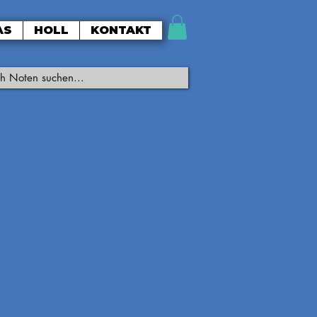
AS
HOLL
KONTAKT