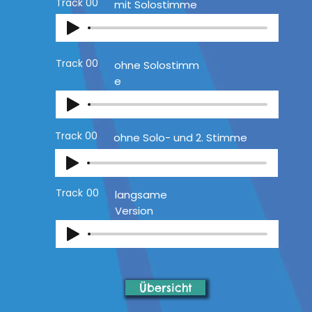
Track
00
mit Solostimme
Track
00
ohne Solostimm
e
Track
00
ohne Solo- und 2. Stimme
Track
00
langsame
Version
Übersicht