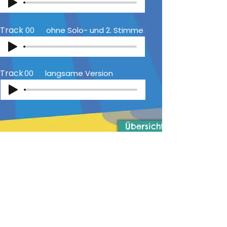
Track
00
ohne Solo- und 2. Stimme
Track
00
langsame Version
Übersicht