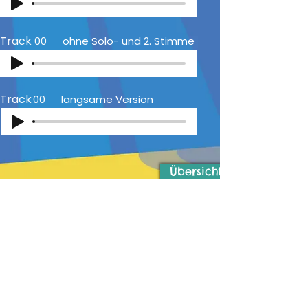
Track
00
ohne Solo- und 2. Stimme
Track
00
langsame Version
Übersicht