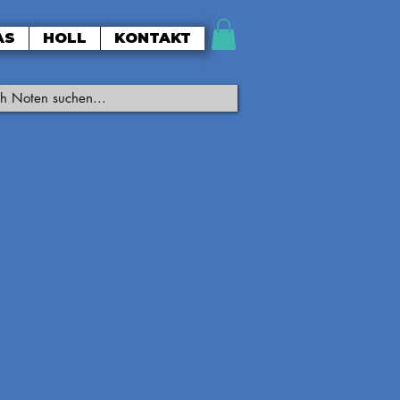
AS
HOLL
KONTAKT