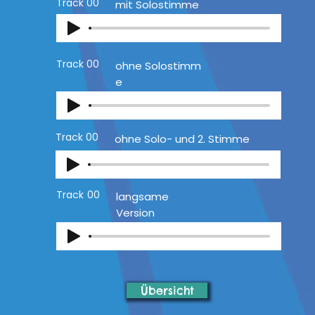
Track
00
mit Solostimme
Track
00
ohne Solostimm
e
Track
00
ohne Solo- und 2. Stimme
Track
00
langsame
Version
Übersicht