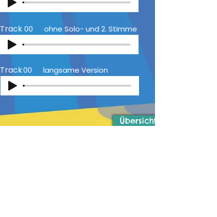
Track
00
ohne Solo- und 2. Stimme
Track
00
langsame Version
Übersicht