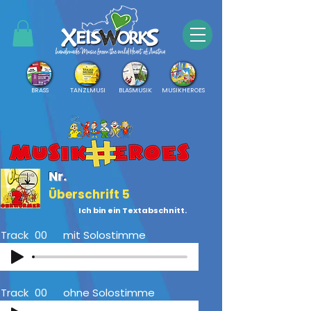
BRASS
TANZLMUSI
BLASMUSIK
MUSIKHEROES
Nr.
Überschrift 5
Ich bin ein Textabschnitt.
Track
00
mit Solostimme
Track
00
ohne Solostimme