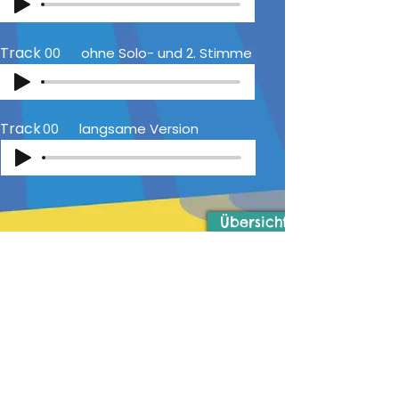
Track
00
ohne Solo- und 2. Stimme
Track
00
langsame Version
Übersicht