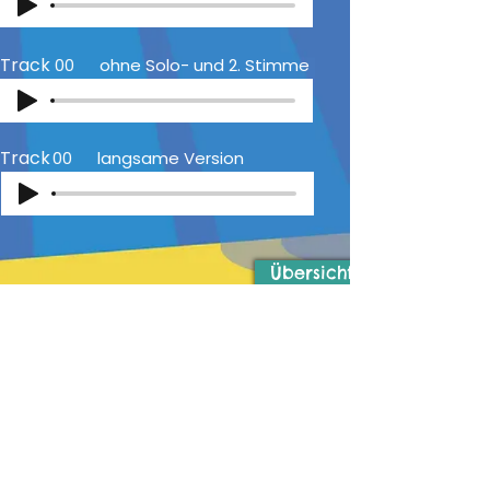
Track
00
ohne Solo- und 2. Stimme
Track
00
langsame Version
Übersicht