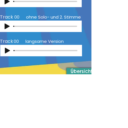
Track
00
ohne Solo- und 2. Stimme
Track
00
langsame Version
Übersicht